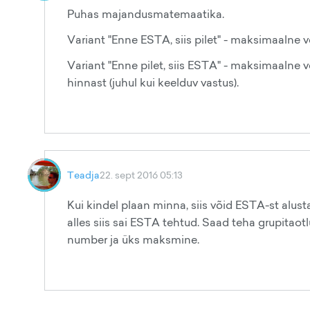
Puhas majandusmatemaatika.
Variant "Enne ESTA, siis pilet" - maksimaalne võ
Variant "Enne pilet, siis ESTA" - maksimaalne 
hinnast (juhul kui keelduv vastus).
Teadja
22. sept 2016 05:13
Kui kindel plaan minna, siis võid ESTA-st alust
alles siis sai ESTA tehtud. Saad teha grupitaot
number ja üks maksmine.