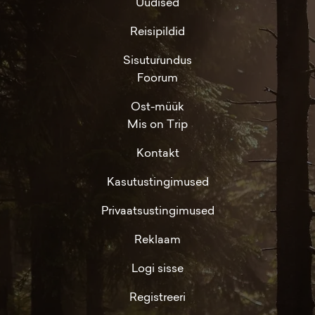
Uudised
Reisipildid
Sisuturundus
Foorum
Ost-müük
Mis on Trip
Kontakt
Kasutustingimused
Privaatsustingimused
Reklaam
Logi sisse
Registreeri