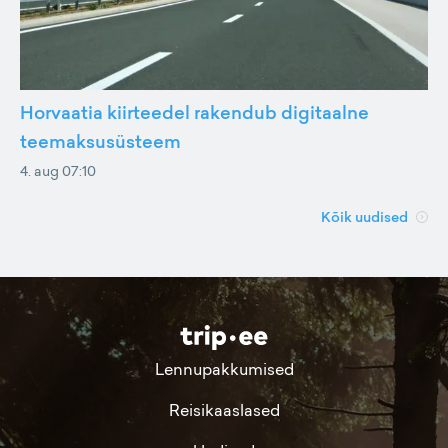
Horvaatia kiirteedel rakendub digitaalne
teemaksusüsteem
4. aug 07:10
Kõik uudised
Lennupakkumised
Reisikaaslased