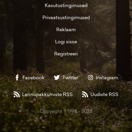
Kasutustingimused
Privaatsustingimused
Reklaam
Logi sisse
Registreeri
Facebook
Twitter
Instagram
Lennupakkumiste RSS
Uudiste RSS
Copyright © 1998 -
2026