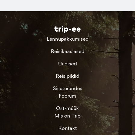
Lennupakkumised
Reisikaaslased
Uudised
Reisipildid
Sisuturundus
Foorum
Ost-müük
Mis on Trip
Kontakt