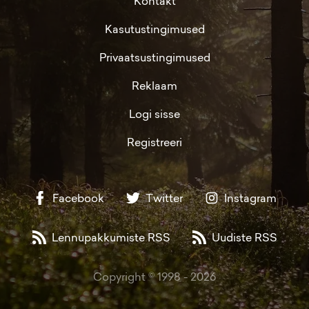
Kontakt
Kasutustingimused
Privaatsustingimused
Reklaam
Logi sisse
Registreeri
Facebook
Twitter
Instagram
Lennupakkumiste RSS
Uudiste RSS
Copyright © 1998 -
2026