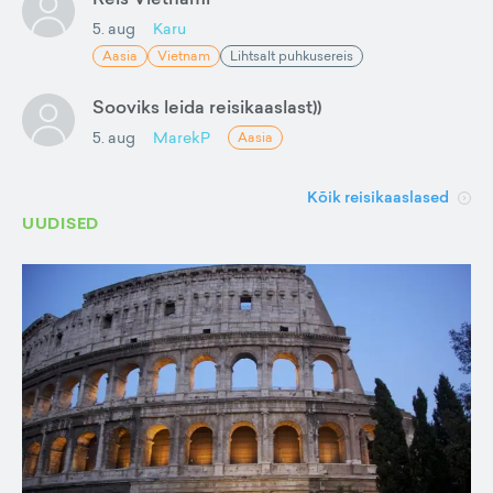
5. aug
Karu
Aasia
Vietnam
Lihtsalt puhkusereis
Sooviks leida reisikaaslast))
5. aug
MarekP
Aasia
Kõik reisikaaslased
UUDISED