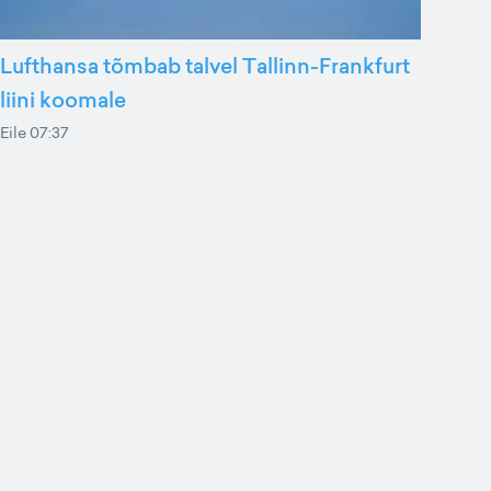
Lufthansa tõmbab talvel Tallinn-Frankfurt
liini koomale
Eile 07:37