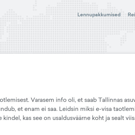
Lennupakkumised
Re
otlemisest. Varasem info oli, et saab Tallinnas asu
ndub, et enam ei saa. Leidsin miksi e-visa taotlem
 kindel, kas see on usaldusväärne koht ja sealt viis