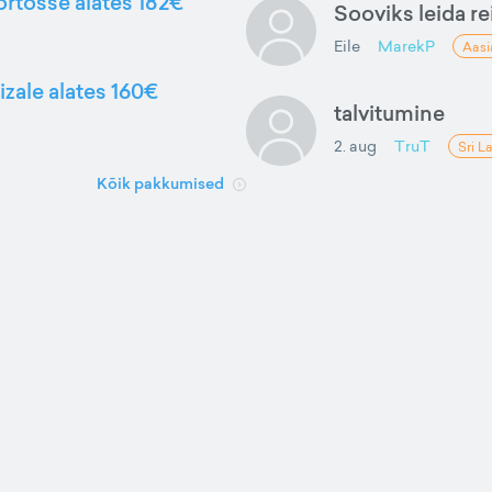
ortosse alates 182€
Sooviks leida rei
Eile
MarekP
Aasi
izale alates 160€
talvitumine
2. aug
TruT
Sri L
Kõik pakkumised