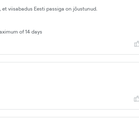
, et viisabadus Eesti passiga on jõustunud.
maximum of 14 days