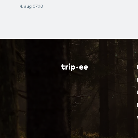
4. aug 07:10