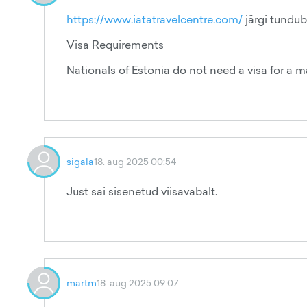
https://www.iatatravelcentre.com/
järgi tundub
Visa Requirements
Nationals of Estonia do not need a visa for a 
sigala
18. aug 2025 00:54
Just sai sisenetud viisavabalt.
martm
18. aug 2025 09:07