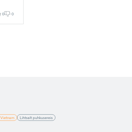
0
0
Vietnam
Lihtsalt puhkusereis