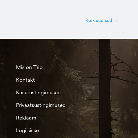
Kõik uudised
Mis on Trip
Kontakt
Kasutustingimused
Privaatsustingimused
Reklaam
Logi sisse