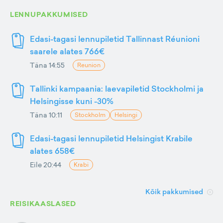
LENNUPAKKUMISED
Edasi-tagasi lennupiletid Tallinnast Réunioni
saarele alates 766€
Täna 14:55
Reunion
Tallinki kampaania: laevapiletid Stockholmi ja
Helsingisse kuni -30%
Täna 10:11
Stockholm
Helsingi
Edasi-tagasi lennupiletid Helsingist Krabile
alates 658€
Eile 20:44
Krabi
Kõik pakkumised
REISIKAASLASED