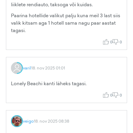
liiklete rendiauto, taksoga või kuidas.
Paarina hotellide valikut palju kuna meil 3 last siis
valik kitsam aga 1 hotell sama nagu paar aastat
tagasi.
0
0
varil
18. nov 2025 01:01
Lonely Beachi kanti läheks tagasi.
0
0
veigo
18. nov 2025 08:38