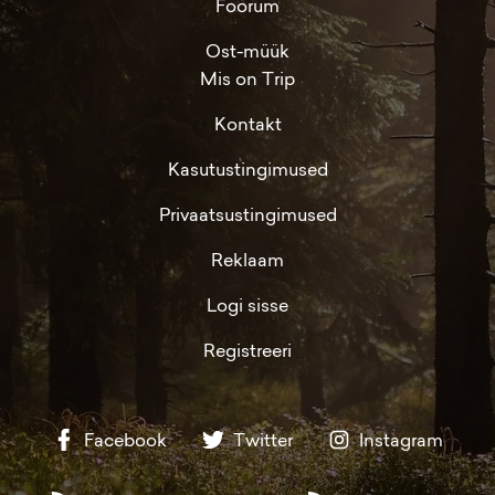
Foorum
Ost-müük
Mis on Trip
Kontakt
Kasutustingimused
Privaatsustingimused
Reklaam
Logi sisse
Registreeri
Facebook
Twitter
Instagram