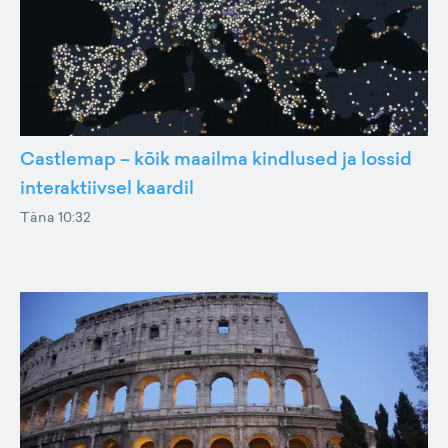
Castlemap – kõik maailma kindlused ja lossid
interaktiivsel kaardil
Täna 10:32