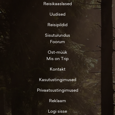
Reisikaaslased
Uudised
Reisipildid
Sisuturundus
Foorum
Ost-müük
Mis on Trip
Kontakt
Kasutustingimused
Privaatsustingimused
Reklaam
Logi sisse