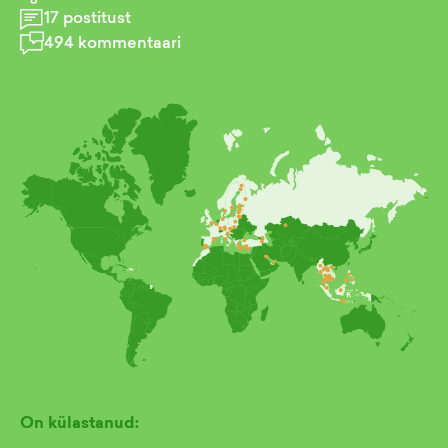
17
postitust
494
kommentaari
On külastanud: