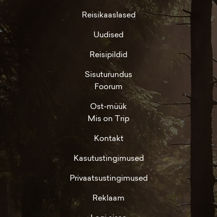
Reisikaaslased
Uudised
Reisipildid
Sisuturundus
Foorum
Ost-müük
Mis on Trip
Kontakt
Kasutustingimused
Privaatsustingimused
Reklaam