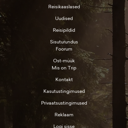
Reisikaaslased
Uudised
Reisipildid
Sisuturundus
Foorum
Ost-müük
Mis on Trip
Kontakt
Kasutustingimused
Privaatsustingimused
Reklaam
Logi sisse