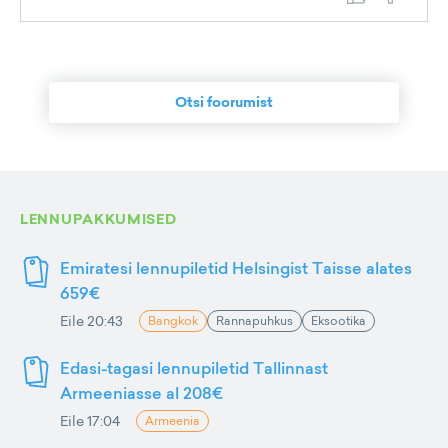
Otsi foorumist
LENNUPAKKUMISED
Emiratesi lennupiletid Helsingist Taisse alates
659€
Eile 20:43
Bangkok
Rannapuhkus
Eksootika
Edasi-tagasi lennupiletid Tallinnast
Armeeniasse al 208€
Eile 17:04
Armeenia