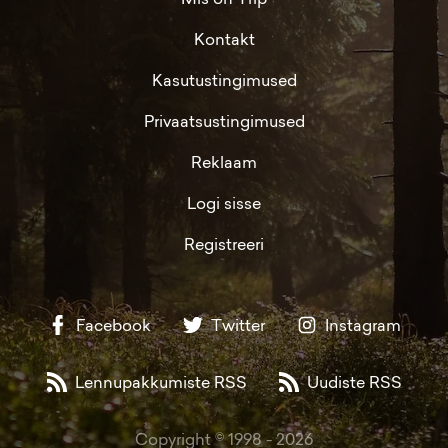
Kontakt
Kasutustingimused
Privaatsustingimused
Reklaam
Logi sisse
Registreeri
Facebook
Twitter
Instagram
Lennupakkumiste RSS
Uudiste RSS
Copyright © 1998 -
2026