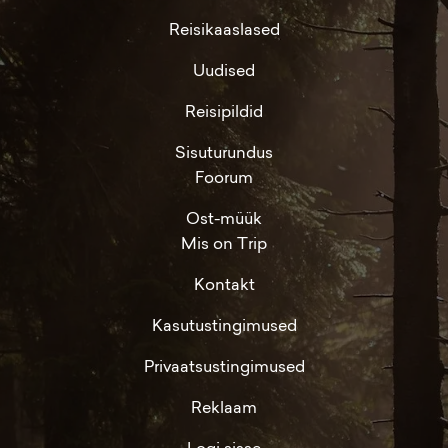
Reisikaaslased
Uudised
Reisipildid
Sisuturundus
Foorum
Ost-müük
Mis on Trip
Kontakt
Kasutustingimused
Privaatsustingimused
Reklaam