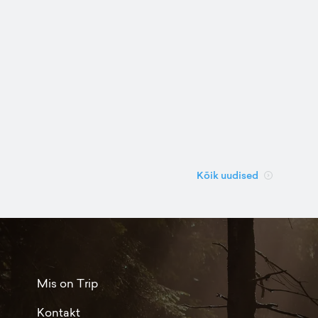
Kõik uudised
Mis on Trip
Kontakt