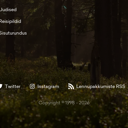
Uudised
Reisipildid
Sisuturundus
Twitter
Instagram
Lennupakkumiste RSS
Copyright © 1998 -
2026