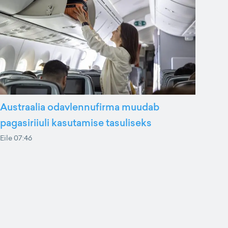
Austraalia odavlennufirma muudab
pagasiriiuli kasutamise tasuliseks
Eile 07:46