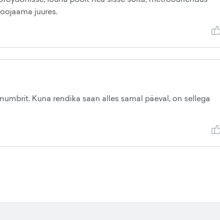
roojaama juures.
numbrit. Kuna rendika saan alles samal päeval, on sellega