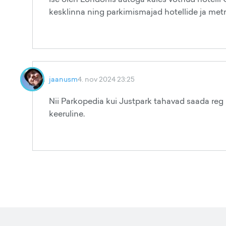
kesklinna ning parkimismajad hotellide ja met
jaanusm
4. nov 2024 23:25
Nii Parkopedia kui Justpark tahavad saada reg 
keeruline.