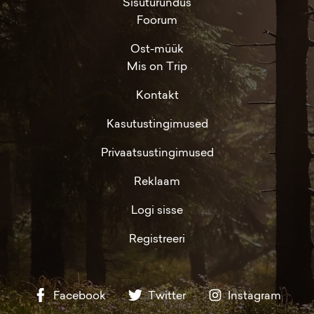
Sisuturundus
Foorum
Ost-müük
Mis on Trip
Kontakt
Kasutustingimused
Privaatsustingimused
Reklaam
Logi sisse
Registreeri
Facebook
Twitter
Instagram