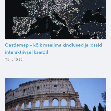
Castlemap – kõik maailma kindlused ja lossid
interaktiivsel kaardil
Täna 10:32