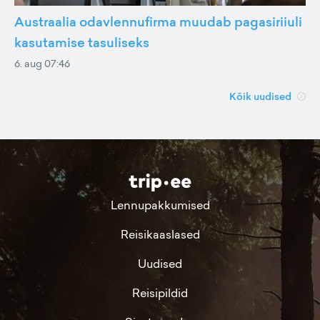
Austraalia odavlennufirma muudab pagasiriiuli
kasutamise tasuliseks
6. aug 07:46
Kõik uudised
Lennupakkumised
Reisikaaslased
Uudised
Reisipildid