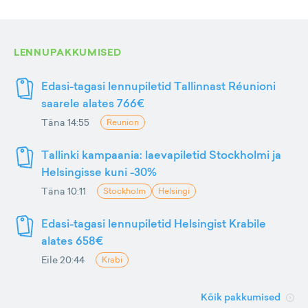
LENNUPAKKUMISED
Edasi-tagasi lennupiletid Tallinnast Réunioni
saarele alates 766€
Täna 14:55
Reunion
Tallinki kampaania: laevapiletid Stockholmi ja
Helsingisse kuni -30%
Täna 10:11
Stockholm
Helsingi
Edasi-tagasi lennupiletid Helsingist Krabile
alates 658€
Eile 20:44
Krabi
Kõik pakkumised