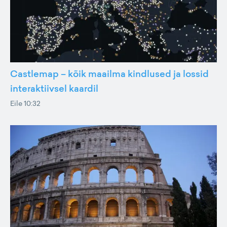
Castlemap – kõik maailma kindlused ja lossid
interaktiivsel kaardil
Eile 10:32