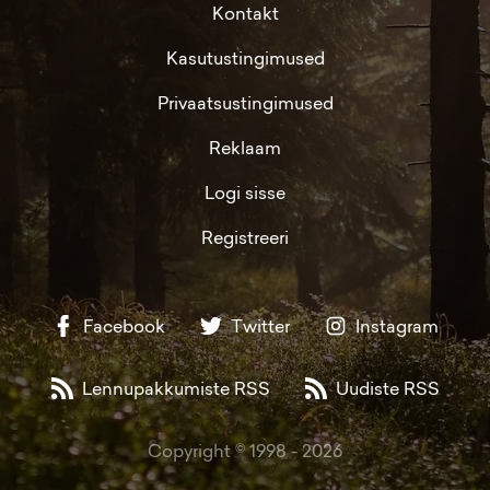
Kontakt
Kasutustingimused
Privaatsustingimused
Reklaam
Logi sisse
Registreeri
Facebook
Twitter
Instagram
Lennupakkumiste RSS
Uudiste RSS
Copyright © 1998 -
2026