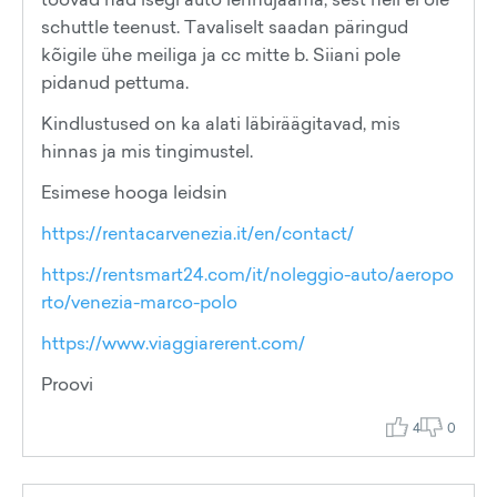
schuttle teenust. Tavaliselt saadan päringud
kõigile ühe meiliga ja cc mitte b. Siiani pole
pidanud pettuma.
Kindlustused on ka alati läbiräägitavad, mis
hinnas ja mis tingimustel.
Esimese hooga leidsin
https://rentacarvenezia.it/en/contact/
https://rentsmart24.com/it/noleggio-auto/aeropo
rto/venezia-marco-polo
https://www.viaggiarerent.com/
Proovi
4
0