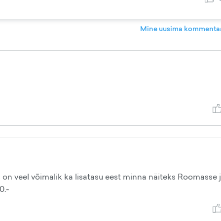
Mine uusima kommentaa
 on veel võimalik ka lisatasu eest minna näiteks Roomasse 
0.-