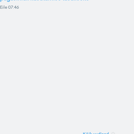
Eile 07:46
Kõik uudised