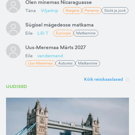
Olen minemas Nicaraguasse
Täna
Viljartrip
Niagara
Panama
Söök ja jook
Sügisel mägedesse matkama
Eile
Lilli T
Euroopa
Matkamine
Uus-Meremaa Märts 2027
Eile
vandermand
Uus-Meremaa
Autoreis
Matkamine
Kõik reisikaaslased
UUDISED