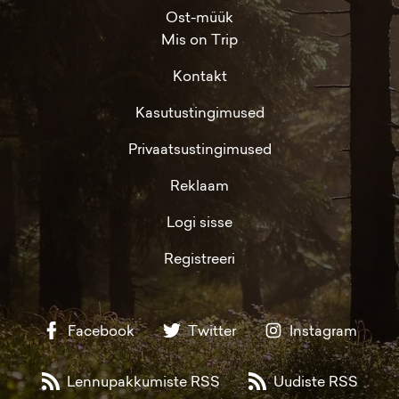
Ost-müük
Mis on Trip
Kontakt
Kasutustingimused
Privaatsustingimused
Reklaam
Logi sisse
Registreeri
Facebook
Twitter
Instagram
Lennupakkumiste RSS
Uudiste RSS