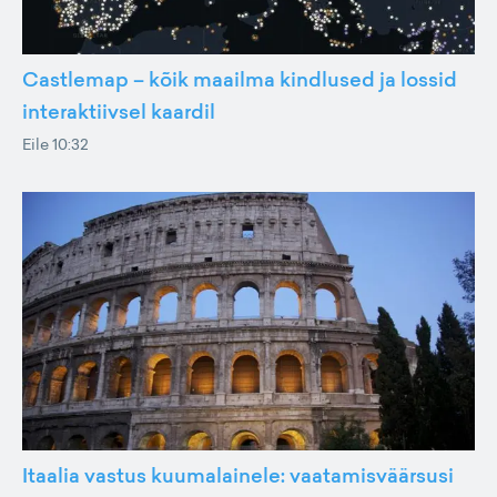
Castlemap – kõik maailma kindlused ja lossid
interaktiivsel kaardil
Eile 10:32
Itaalia vastus kuumalainele: vaatamisväärsusi