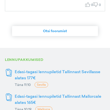
0
0
Otsi foorumist
LENNUPAKKUMISED
Edasi-tagasi lennupiletid Tallinnast Sevillasse
alates 177€
Täna 11:10
Sevilla
Edasi-tagasi lennupiletid Tallinnast Mallorcale
alates 165€
Täna 10:19
Mallorca