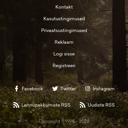
Kontakt
Kasutustingimused
Privaatsustingimused
Reklaam
Logi sisse
Registreeri
Facebook
Twitter
Instagram
Lennupakkumiste RSS
Uudiste RSS
Copyright © 1998 -
2026