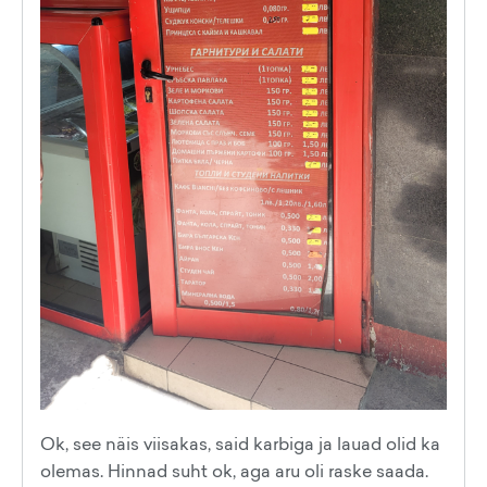
Ok, see näis viisakas, said karbiga ja lauad olid ka
olemas. Hinnad suht ok, aga aru oli raske saada.