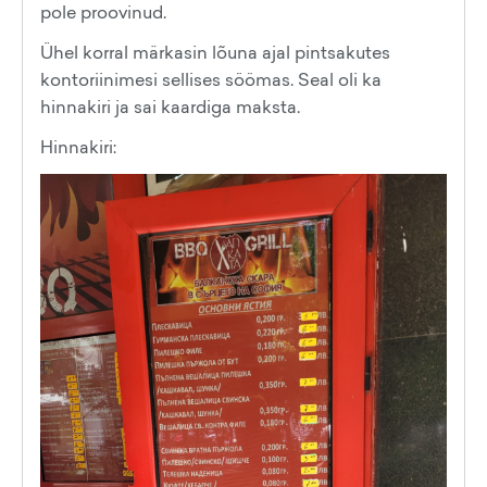
pole proovinud.
Ühel korral märkasin lõuna ajal pintsakutes
kontoriinimesi sellises söömas. Seal oli ka
hinnakiri ja sai kaardiga maksta.
Hinnakiri: