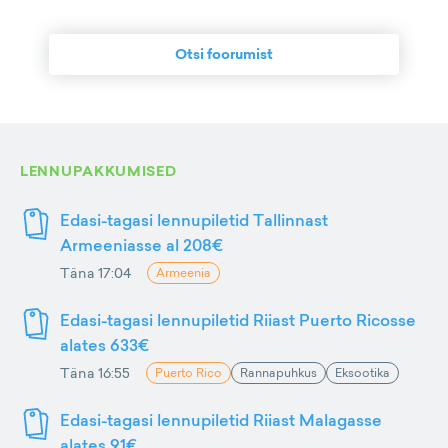
Otsi foorumist
LENNUPAKKUMISED
Edasi-tagasi lennupiletid Tallinnast
Armeeniasse al 208€
Täna 17:04
Armeenia
Edasi-tagasi lennupiletid Riiast Puerto Ricosse
alates 633€
Täna 16:55
Puerto Rico
Rannapuhkus
Eksootika
Edasi-tagasi lennupiletid Riiast Malagasse
alates 91€