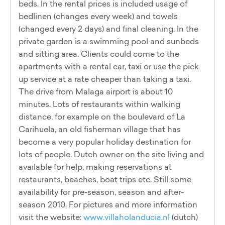
beds. In the rental prices is included usage of
bedlinen (changes every week) and towels
(changed every 2 days) and final cleaning. In the
private garden is a swimming pool and sunbeds
and sitting area. Clients could come to the
apartments with a rental car, taxi or use the pick
up service at a rate cheaper than taking a taxi.
The drive from Malaga airport is about 10
minutes. Lots of restaurants within walking
distance, for example on the boulevard of La
Carihuela, an old fisherman village that has
become a very popular holiday destination for
lots of people. Dutch owner on the site living and
available for help, making reservations at
restaurants, beaches, boat trips etc. Still some
availability for pre-season, season and after-
season 2010. For pictures and more information
visit the website:
www.villaholanducia.nl
(dutch)