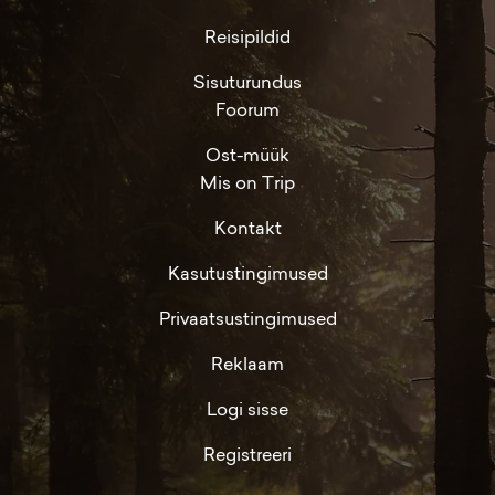
Reisipildid
Sisuturundus
Foorum
Ost-müük
Mis on Trip
Kontakt
Kasutustingimused
Privaatsustingimused
Reklaam
Logi sisse
Registreeri