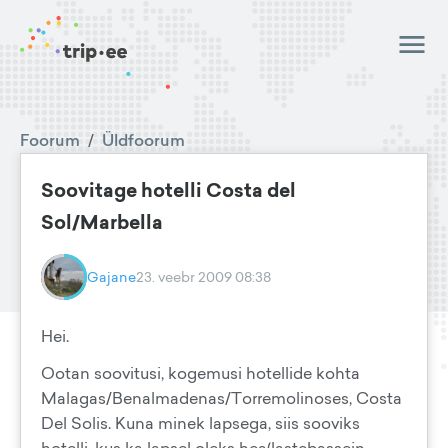
Foorum
/
Üldfoorum
Soovitage hotelli Costa del
Sol/Marbella
Gajane
23. veebr 2009 08:38
Hei.
Ootan soovitusi, kogemusi hotellide kohta
Malagas/Benalmadenas/Torremolinoses, Costa
Del Solis. Kuna minek lapsega, siis sooviks