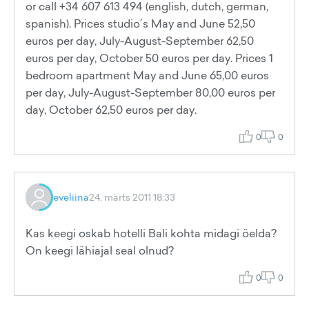
or call +34 607 613 494 (english, dutch, german,
spanish). Prices studio´s May and June 52,50
euros per day, July-August-September 62,50
euros per day, October 50 euros per day. Prices 1
bedroom apartment May and June 65,00 euros
per day, July-August-September 80,00 euros per
day, October 62,50 euros per day.
0
0
eveliina
24. märts 2011 18:33
Kas keegi oskab hotelli Bali kohta midagi öelda?
On keegi lähiajal seal olnud?
0
0