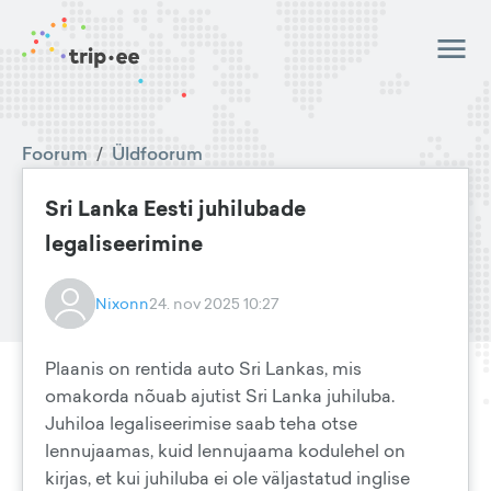
Foorum
/
Üldfoorum
Sri Lanka Eesti juhilubade
legaliseerimine
Nixonn
24. nov 2025 10:27
Plaanis on rentida auto Sri Lankas, mis
omakorda nõuab ajutist Sri Lanka juhiluba.
Juhiloa legaliseerimise saab teha otse
lennujaamas, kuid lennujaama kodulehel on
kirjas, et kui juhiluba ei ole väljastatud inglise