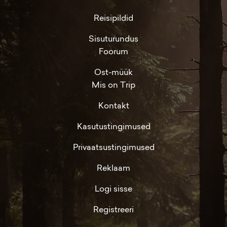
Reisipildid
Sisuturundus
Foorum
Ost-müük
Mis on Trip
Kontakt
Kasutustingimused
Privaatsustingimused
Reklaam
Logi sisse
Registreeri