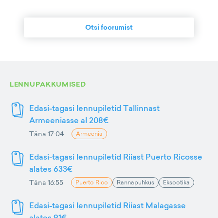
Otsi foorumist
LENNUPAKKUMISED
Edasi-tagasi lennupiletid Tallinnast
Armeeniasse al 208€
Täna 17:04
Armeenia
Edasi-tagasi lennupiletid Riiast Puerto Ricosse
alates 633€
Täna 16:55
Puerto Rico
Rannapuhkus
Eksootika
Edasi-tagasi lennupiletid Riiast Malagasse
alates 91€