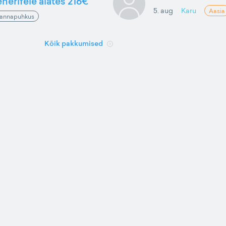
nerifele alates 216€
5. aug
Karu
Aasia
annapuhkus
Kõik pakkumised