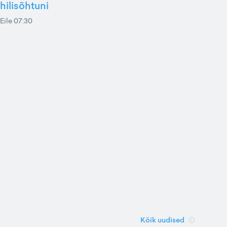
hilisõhtuni
Eile 07:30
Kõik uudised