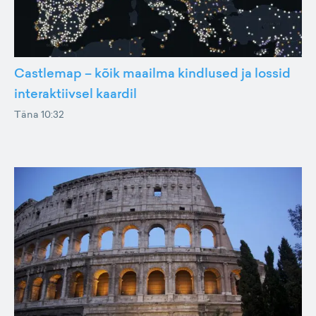
Castlemap – kõik maailma kindlused ja lossid
interaktiivsel kaardil
Täna 10:32