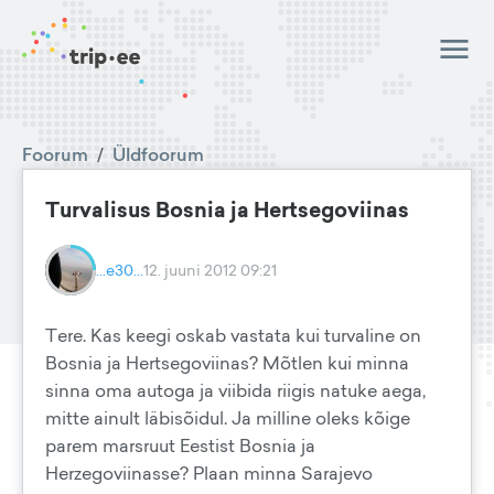
Foorum
/
Üldfoorum
Turvalisus Bosnia ja Hertsegoviinas
...e30...
12. juuni 2012 09:21
Tere. Kas keegi oskab vastata kui turvaline on
Bosnia ja Hertsegoviinas? Mõtlen kui minna
sinna oma autoga ja viibida riigis natuke aega,
mitte ainult läbisõidul. Ja milline oleks kõige
parem marsruut Eestist Bosnia ja
Herzegoviinasse? Plaan minna Sarajevo