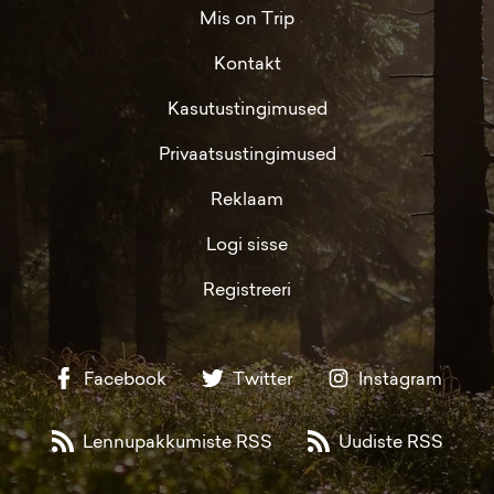
Mis on Trip
Kontakt
Kasutustingimused
Privaatsustingimused
Reklaam
Logi sisse
Registreeri
Facebook
Twitter
Instagram
Lennupakkumiste RSS
Uudiste RSS