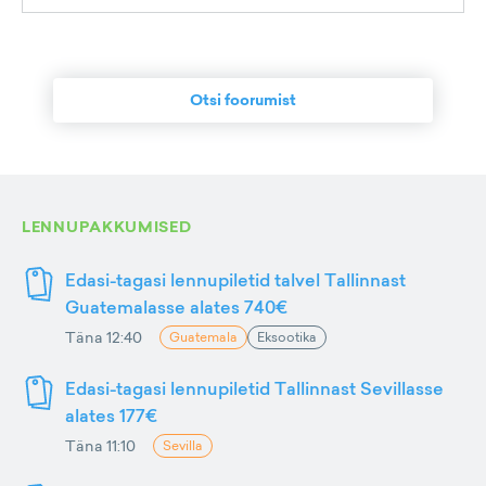
Otsi foorumist
LENNUPAKKUMISED
Edasi-tagasi lennupiletid talvel Tallinnast
Guatemalasse alates 740€
Täna 12:40
Guatemala
Eksootika
Edasi-tagasi lennupiletid Tallinnast Sevillasse
alates 177€
Täna 11:10
Sevilla