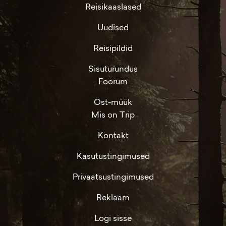
Reisikaaslased
Uudised
Reisipildid
Sisuturundus
Foorum
Ost-müük
Mis on Trip
Kontakt
Kasutustingimused
Privaatsustingimused
Reklaam
Logi sisse