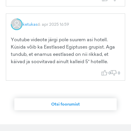
ketukas
6. apr 2025 16:59
Youtube videote järgi pole suurem asi hotell.
Küsida võib ka Eestlased Egiptuses grupist. Aga
tundub, et enamus eestlased on nii rikkad, et
käivad ja soovitavad ainult kalleid 5* hotellle.
0
0
Otsi foorumist