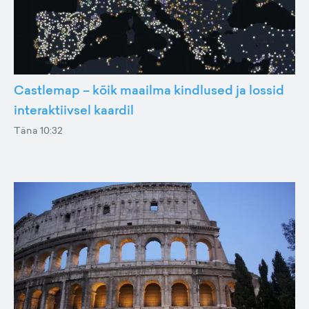
Castlemap – kõik maailma kindlused ja lossid
interaktiivsel kaardil
Täna 10:32