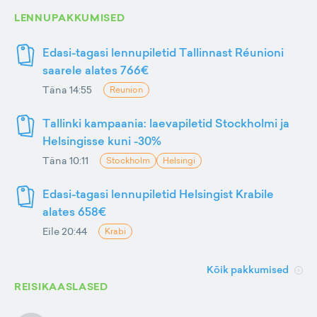
LENNUPAKKUMISED
Edasi-tagasi lennupiletid Tallinnast Réunioni
saarele alates 766€
Täna 14:55
Reunion
Tallinki kampaania: laevapiletid Stockholmi ja
Helsingisse kuni -30%
Täna 10:11
Stockholm
Helsingi
Edasi-tagasi lennupiletid Helsingist Krabile
alates 658€
Eile 20:44
Krabi
Kõik pakkumised
REISIKAASLASED