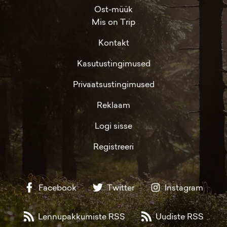
Ost-müük
Mis on Trip
Kontakt
Kasutustingimused
Privaatsustingimused
Reklaam
Logi sisse
Registreeri
Facebook
Twitter
Instagram
Lennupakkumiste RSS
Uudiste RSS