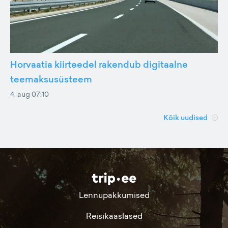
Horvaatia kiirteedel rakendub digitaalne
teemaksusüsteem
4. aug 07:10
Kõik uudised
Lennupakkumised
Reisikaaslased