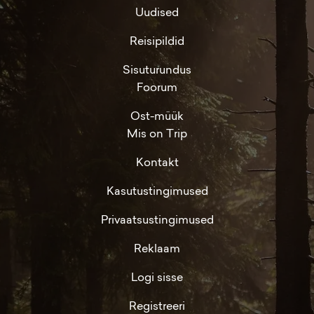
Uudised
Reisipildid
Sisuturundus
Foorum
Ost-müük
Mis on Trip
Kontakt
Kasutustingimused
Privaatsustingimused
Reklaam
Logi sisse
Registreeri