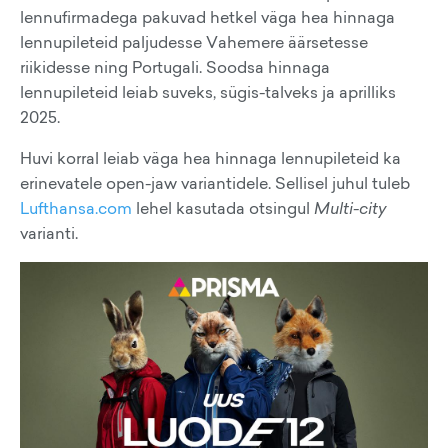
lennufirmadega pakuvad hetkel väga hea hinnaga
lennupileteid paljudesse Vahemere äärsetesse
riikidesse ning Portugali. Soodsa hinnaga
lennupileteid leiab suveks, sügis-talveks ja aprilliks
2025.
Huvi korral leiab väga hea hinnaga lennupileteid ka
erinevatele open-jaw variantidele. Sellisel juhul tuleb
Lufthansa.com
lehel kasutada otsingul
Multi-city
varianti.