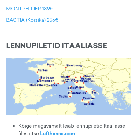
MONTPELLIER 189€
BASTIA (Korsika) 256€
LENNUPILETID ITAALIASSE
Kõige mugavamalt leiab lennupiletid Itaaliasse
üles otse
Lufthansa.com