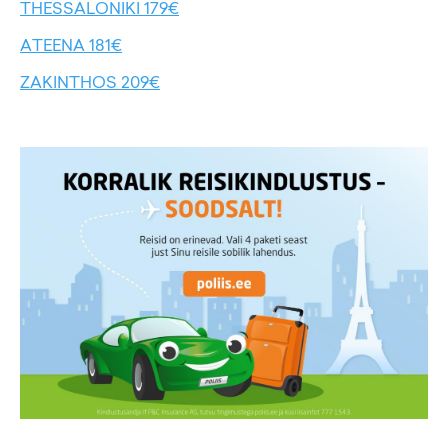
THESSALONIKI 179€
ATEENA 181€
ZAKINTHOS 209€