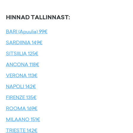
HINNAD TALLINNAST:
BARI (Apuulia) 99€
SARDIINIA 149€
SITSIILIA 125€
ANCONA 118€
VERONA 113€
NAPOLI 142€
FIRENZE 135€
ROOMA 169€
MILAANO 151€
TRIESTE 142€