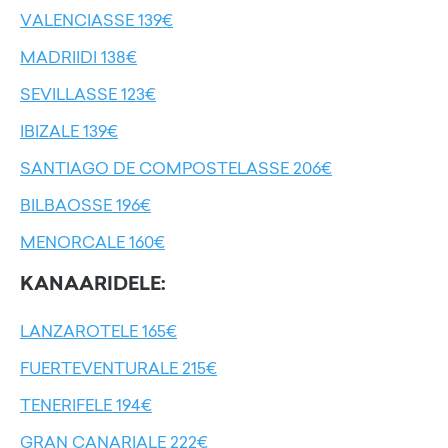
VALENCIASSE 139€
MADRIIDI 138€
SEVILLASSE 123€
IBIZALE 139€
SANTIAGO DE COMPOSTELASSE 206€
BILBAOSSE 196€
MENORCALE 160€
KANAARIDELE:
LANZAROTELE 165€
FUERTEVENTURALE 215€
TENERIFELE 194€
GRAN CANARIALE 222€