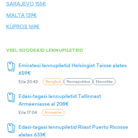
SARAJEVO 155€
MALTA 139€
KÜPROS 169€
VEEL SOODSAID LENNUPILETEID
Emiratesi lennupiletid Helsingist Taisse alates
659€
Eile 20:43
Bangkok
Rannapuhkus
Eksootika
Edasi-tagasi lennupiletid Tallinnast
Armeeniasse al 208€
Eile 17:04
Armeenia
Edasi-tagasi lennupiletid Riiast Puerto Ricosse
alates 633€