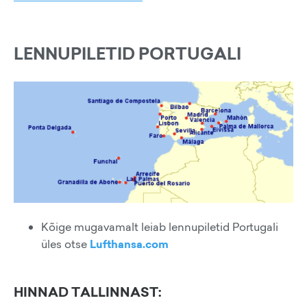
LENNUPILETID PORTUGALI
Kõige mugavamalt leiab lennupiletid Portugali
üles otse
Lufthansa.com
HINNAD TALLINNAST: