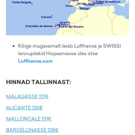
Kõige mugavamalt leiab Lufthansa ja SWISSI
lennupiletid Hispaaniasse üles otse
Lufthansa.com
HINNAD TALLINNAST:
MALAGASSE 117€
ALICANTE 130€
MALLORCALE 131€
BARCELONASSE 138€