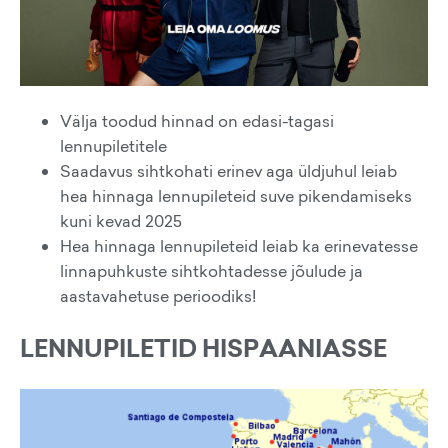
Välja toodud hinnad on edasi-tagasi
lennupiletitele
Saadavus sihtkohati erinev aga üldjuhul leiab
hea hinnaga lennupileteid suve pikendamiseks
kuni kevad 2025
Hea hinnaga lennupileteid leiab ka erinevatesse
linnapuhkuste sihtkohtadesse jõulude ja
aastavahetuse perioodiks!
LENNUPILETID HISPAANIASSE