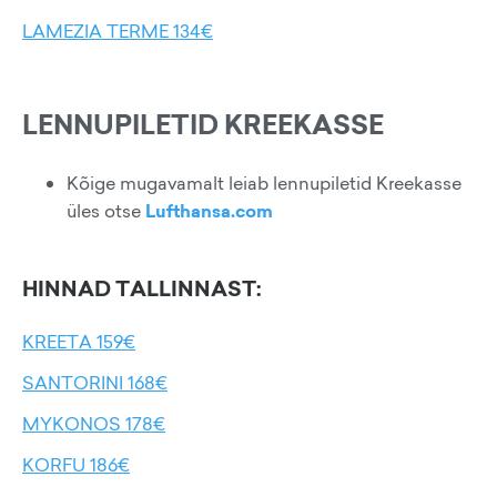
LAMEZIA TERME 134€
LENNUPILETID KREEKASSE
Kõige mugavamalt leiab lennupiletid Kreekasse
üles otse
Lufthansa.com
HINNAD TALLINNAST:
KREETA 159€
SANTORINI 168€
MYKONOS 178€
KORFU 186€