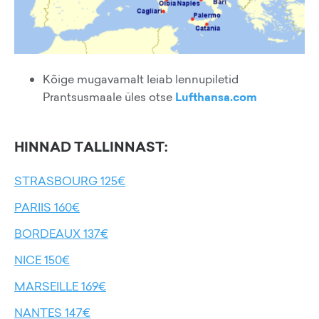
Kõige mugavamalt leiab lennupiletid
Prantsusmaale üles otse
Lufthansa.com
HINNAD TALLINNAST:
STRASBOURG 125€
PARIIS 160€
BORDEAUX 137€
NICE 150€
MARSEILLE 169€
NANTES 147€