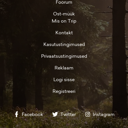
Foorum
Ost-müük
Mis on Trip
Kontakt
Kasutustingimused
Privaatsustingimused
Reklaam
Logi sisse
Registreeri
Facebook
Twitter
Instagram