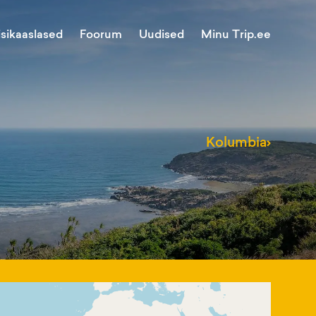
Minu Trip.ee
isikaaslased
Foorum
Uudised
Kolumbia
›