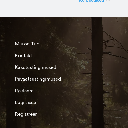
Kõik uudised
Mis on Trip
Kontakt
Kasutustingimused
Privaatsustingimused
Reklaam
Logi sisse
Registreeri