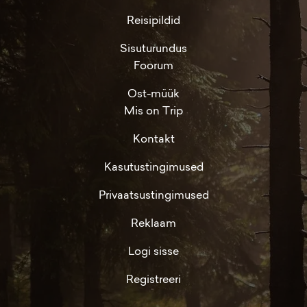
Reisipildid
Sisuturundus
Foorum
Ost-müük
Mis on Trip
Kontakt
Kasutustingimused
Privaatsustingimused
Reklaam
Logi sisse
Registreeri