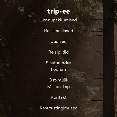
Lennupakkumised
Reisikaaslased
Uudised
Reisipildid
Sisuturundus
Foorum
Ost-müük
Mis on Trip
Kontakt
Kasutustingimused