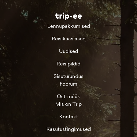
Lennupakkumised
Reisikaaslased
Uudised
Reisipildid
Sisuturundus
Foorum
Ost-müük
Mis on Trip
Kontakt
Kasutustingimused