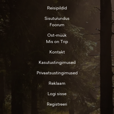
Reisipildid
Sisuturundus
Foorum
Ost-müük
Mis on Trip
Kontakt
Kasutustingimused
Privaatsustingimused
Reklaam
Logi sisse
Registreeri