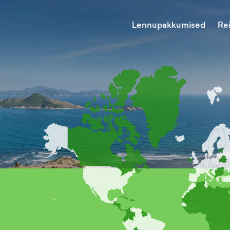
Lennupakkumised
Re