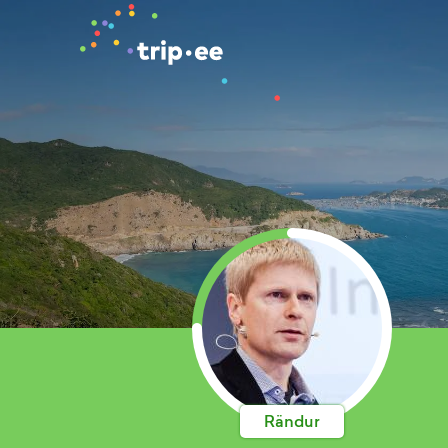
Rändur