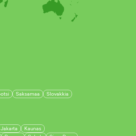
otsi
Saksamaa
Slovakkia
Jakarta
Kaunas