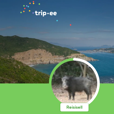
Reisisell