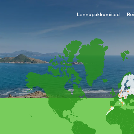
Lennupakkumised
Re