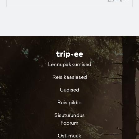
Lennupakkumised
Reisikaaslased
Uudised
Reisipildid
Sisuturundus
Foorum
Ost-müük