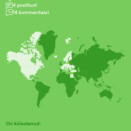
4
postitust
14
kommentaari
On külastanud: