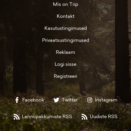
Mis on Trip
Kontakt
Kasutustingimused
Privaatsustingimused
Reklaam
Logi sisse
Registreeri
Facebook
Twitter
Instagram
Lennupakkumiste RSS
Uudiste RSS