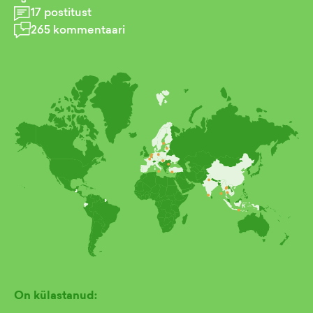
17
postitust
265
kommentaari
On külastanud: