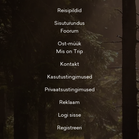
Reisipildid
Sisuturundus
Foorum
Ost-müük
Mis on Trip
Kontakt
Kasutustingimused
Privaatsustingimused
Reklaam
Logi sisse
Registreeri