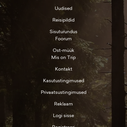
Uudised
Reisipildid
Sisuturundus
Foorum
Ost-müük
Mis on Trip
Kontakt
Kasutustingimused
Privaatsustingimused
Reklaam
Logi sisse