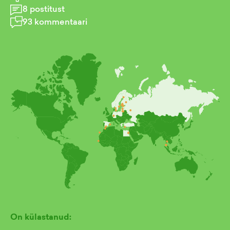
8
postitust
93
kommentaari
On külastanud: