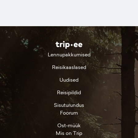
Lennupakkumised
Reisikaaslased
Uudised
Reisipildid
Sisuturundus
Foorum
Ost-müük
Mis on Trip