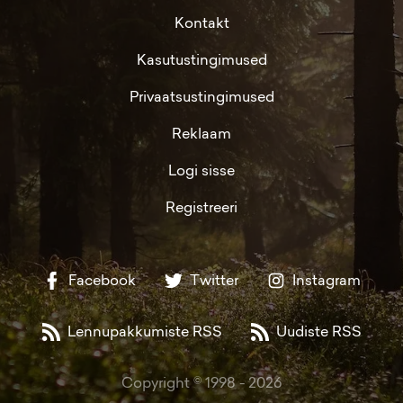
Kontakt
Kasutustingimused
Privaatsustingimused
Reklaam
Logi sisse
Registreeri
Facebook
Twitter
Instagram
Lennupakkumiste RSS
Uudiste RSS
Copyright © 1998 -
2026