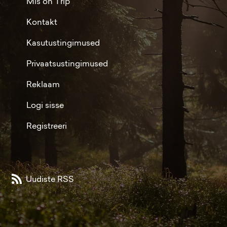
Mis on Trip
Kontakt
Kasutustingimused
Privaatsustingimused
Reklaam
Logi sisse
Registreeri
Uudiste RSS