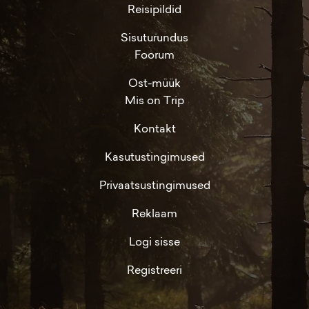
Reisipildid
Sisuturundus
Foorum
Ost-müük
Mis on Trip
Kontakt
Kasutustingimused
Privaatsustingimused
Reklaam
Logi sisse
Registreeri