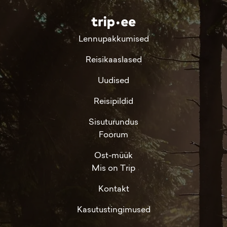
Lennupakkumised
Reisikaaslased
Uudised
Reisipildid
Sisuturundus
Foorum
Ost-müük
Mis on Trip
Kontakt
Kasutustingimused