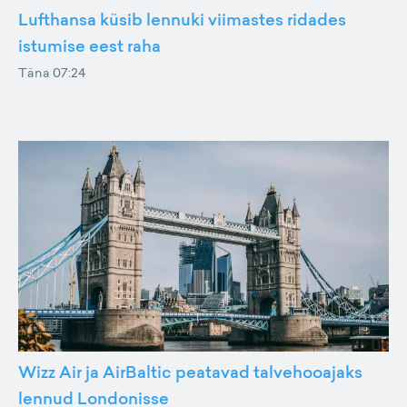
Lufthansa küsib lennuki viimastes ridades
istumise eest raha
Täna 07:24
Wizz Air ja AirBaltic peatavad talvehooajaks
lennud Londonisse