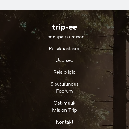
Lennupakkumised
Reisikaaslased
Uudised
Reisipildid
Sisuturundus
Foorum
Ost-müük
Mis on Trip
Kontakt