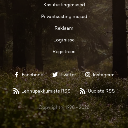
Kasutustingimused
Privaatsustingimused
Reklaam
Logi sisse
Registreeri
Facebook
Twitter
Instagram
Lennupakkumiste RSS
Uudiste RSS
Copyright © 1998 -
2026