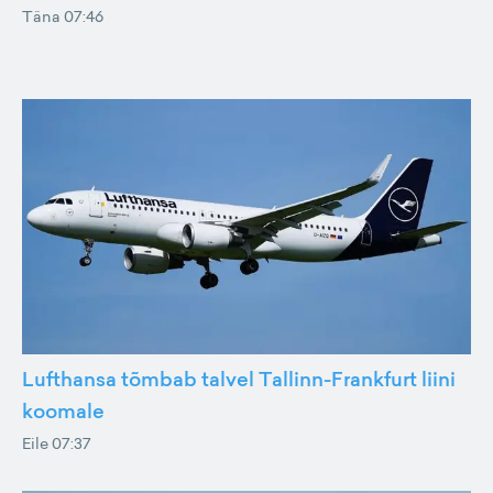
Täna 07:46
Lufthansa tõmbab talvel Tallinn-Frankfurt liini
koomale
Eile 07:37