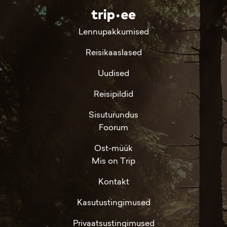
Lennupakkumised
Reisikaaslased
Uudised
Reisipildid
Sisuturundus
Foorum
Ost-müük
Mis on Trip
Kontakt
Kasutustingimused
Privaatsustingimused