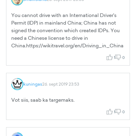
You cannot drive with an International Driver's
Permit (IDP) in mainland China; China has not
signed the convention which created IDPs. You
need a Chinese license to drive in
China.https://wikitravel.org/en/Driving_in_China
1
0
kuningas
26. sept 2019 23:53
Vot siis, saab ka targemaks.
1
0