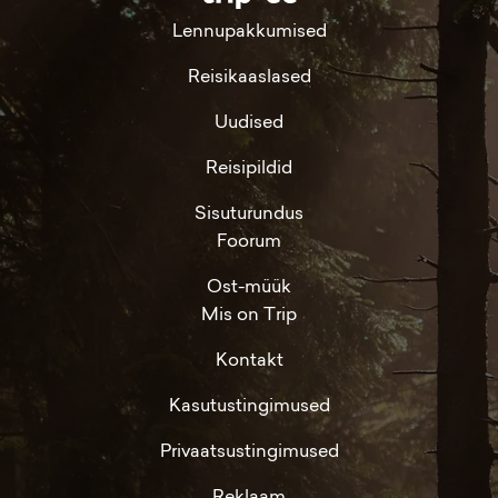
Lennupakkumised
Reisikaaslased
Uudised
Reisipildid
Sisuturundus
Foorum
Ost-müük
Mis on Trip
Kontakt
Kasutustingimused
Privaatsustingimused
Reklaam