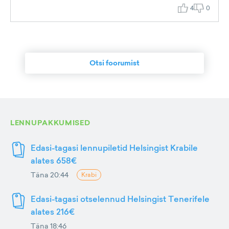
4
0
Otsi foorumist
LENNUPAKKUMISED
Edasi-tagasi lennupiletid Helsingist Krabile
alates 658€
Täna 20:44
Krabi
Edasi-tagasi otselennud Helsingist Tenerifele
alates 216€
Täna 18:46