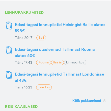
LENNUPAKKUMISED
Edasi-tagasi lennupiletid Helsingist Balile alates
598€
Täna 20:17
Bali
Edasi-tagasi otselennud Tallinnast Rooma
alates 60€
Täna 17:43
Rooma
Itaalia
Linnapuhkus
Edasi-tagasi lennupiletid Tallinnast Londonisse
al 43€
Täna 16:23
London
Kõik pakkumised
REISIKAASLASED