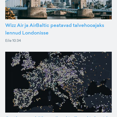
Wizz Air ja AirBaltic peatavad talvehooajaks
lennud Londonisse
Eile 10:34