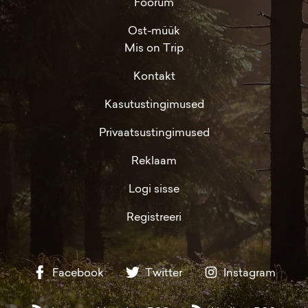
Foorum
Ost-müük
Mis on Trip
Kontakt
Kasutustingimused
Privaatsustingimused
Reklaam
Logi sisse
Registreeri
Facebook
Twitter
Instagram