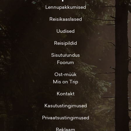
Lennupakkumised
Reisikaaslased
Uudised
Reisipildid
Sisuturundus
Foorum
Ost-müük
Mis on Trip
Kontakt
Kasutustingimused
Privaatsustingimused
Reklaam