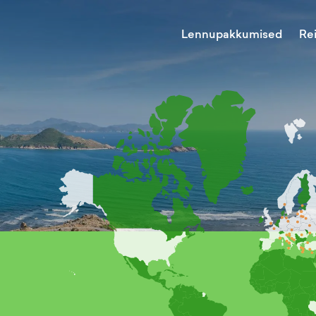
Lennupakkumised
Re