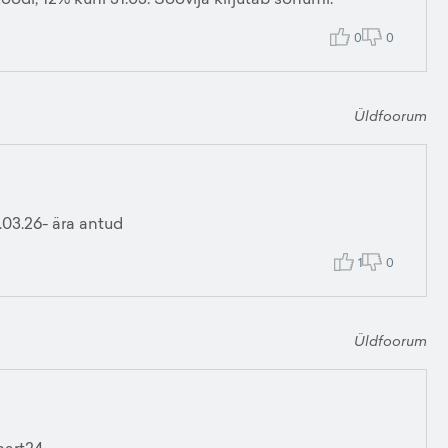
0
0
Üldfoorum
03.26- ära antud
1
0
Üldfoorum