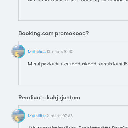
Booking.com promokood?
Mathiliisa
13. märts 10:30
Minul pakkuda üks sooduskood, kehtib kuni 15.
Rendiauto kahjujuhtum
Mathiliisa
2. märts 07:38