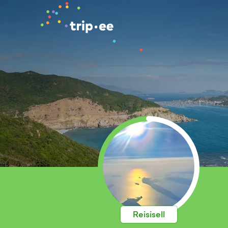
Reisisell