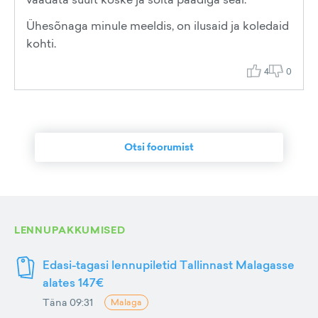
Ühesõnaga minule meeldis, on ilusaid ja koledaid
kohti.
4
0
Otsi foorumist
LENNUPAKKUMISED
Edasi-tagasi lennupiletid Tallinnast Malagasse
alates 147€
Täna 09:31
Malaga