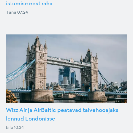
istumise eest raha
Täna 07:24
Wizz Air ja AirBaltic peatavad talvehooajaks
lennud Londonisse
Eile 10:34