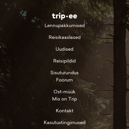
Lennupakkumised
Reisikaaslased
Uudised
Reisipildid
Sisuturundus
Foorum
Ost-müük
Mis on Trip
Kontakt
Kasutustingimused